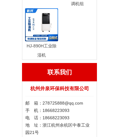
调机组
HJ-890H工业除
湿机
联系我们
杭州井泉环保科技有限公司
邮 箱：278725888@qq.com
手 机：18668223093
电 话：18668223093
地 址：浙江杭州余杭区中泰工业
园21号