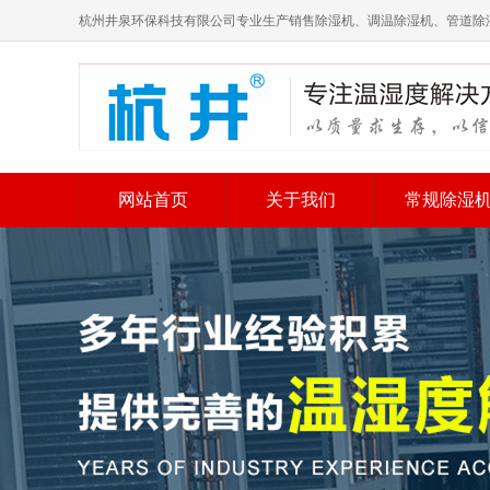
杭州井泉环保科技有限公司专业生产销售除湿机、调温除湿机、管道除
网站首页
关于我们
常规除湿