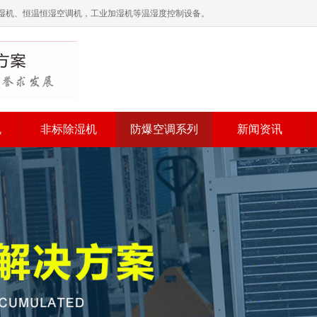
湿机、恒温恒湿空调机，工业加湿机等温湿度控制设备。
机
非标除湿机
防爆空调系列
新闻资讯