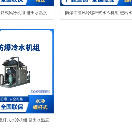
箱式风冷机组 进出水温度
防爆中温风冷螺杆式水冷机组 进出
螺杆式水冷机组 进出水温度