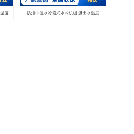
水温度
防爆中温水冷箱式水冷机组 进出水温度