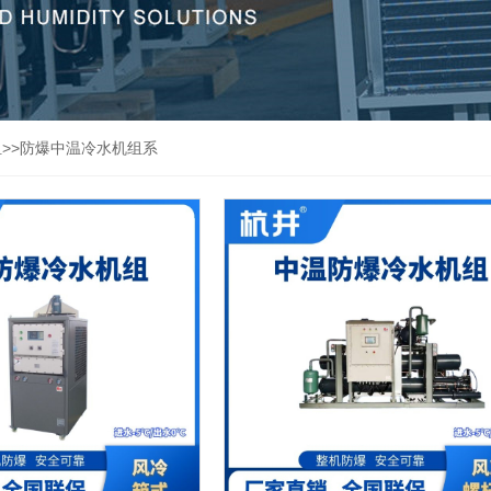
组
>>
防爆中温冷水机组系