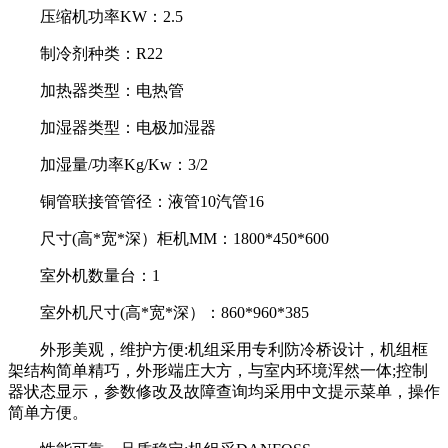
压缩机功率KW：2.5
制冷剂种类：R22
加热器类型：电热管
加湿器类型：电极加湿器
加湿量/功率Kg/Kw：3/2
铜管联接管管径：液管10汽管16
尺寸(高*宽*深）柜机MM：1800*450*600
室外机数量台：1
室外机尺寸(高*宽*深）：860*960*385
外形美观，维护方便:机组采用专利防冷桥设计，机组框
架结构简单精巧，外形端庄大方，与室内环境浑然一体;控制
器状态显示，参数修改及故障查询均采用中文提示菜单，操作
简单方便。