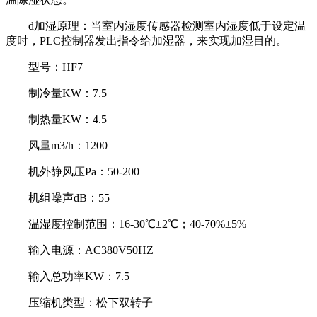
d加湿原理：当室内湿度传感器检测室内湿度低于设定温
度时，PLC控制器发出指令给加湿器，来实现加湿目的。
型号：HF7
制冷量KW：7.5
制热量KW：4.5
风量m3/h：1200
机外静风压Pa：50-200
机组噪声dB：55
温湿度控制范围：16-30℃±2℃；40-70%±5%
输入电源：AC380V50HZ
输入总功率KW：7.5
压缩机类型：松下双转子