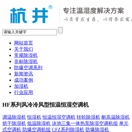
网站首页
关于我们
常规除湿机
非标除湿机
防爆空调系列
新闻资讯
成功案例
加湿机
行业应用
HF系列风冷冷风型恒温恒湿空调机
调温除湿机
恒湿机
恒温恒湿空调机
转轮除湿机
耐高温除湿机
烘干除湿机
低温除湿机
泳池三集一体热泵除湿空调机组
单元
式空调机
防爆空调机组
CFZ系列除湿机
防爆除湿机