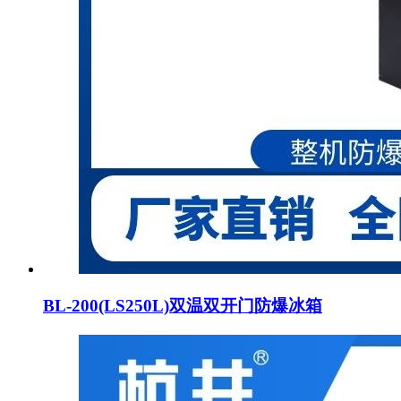
BL-200(LS250L)双温双开门防爆冰箱