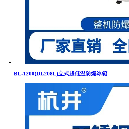
BL-1200(DL208L)立式超低温防爆冰箱