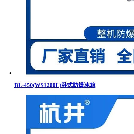
BL-450(WS1200L)卧式防爆冰箱