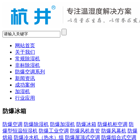
网站首页
关于我们
常规除湿机
非标除湿机
防爆空调系列
新闻资讯
成功案例
加湿机
行业应用
防爆冰箱
防爆空调
防爆除湿机
防爆加湿机
防爆冰箱
防爆机柜空调
防
爆型恒温恒湿机
防爆工业空调
防爆风机盘管
防爆风幕机
防爆
烘箱
防爆冷水机（热水）组
防爆屋顶式空调
防爆组合式空调