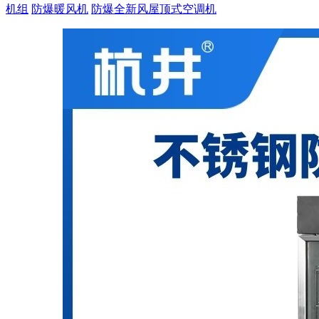
机组
防爆暖风机
防爆全新风屋顶式空调机