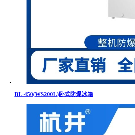
BL-450(WS200L)卧式防爆冰箱