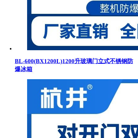
BL-600(BX1200L)1200升玻璃门立式不锈钢防
爆冰箱