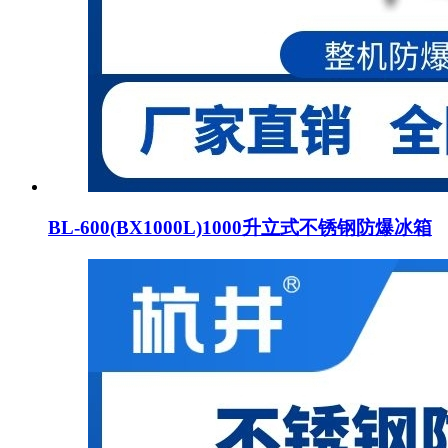
BL-600(BX1000L)1000升立式不锈钢防爆冰箱