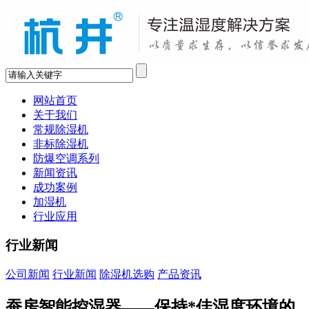
网站首页
关于我们
常规除湿机
非标除湿机
防爆空调系列
新闻资讯
成功案例
加湿机
行业应用
行业新闻
公司新闻
行业新闻
除湿机选购
产品资讯
蚕房智能控湿器——保持*佳湿度环境的