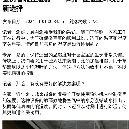
新选择
发布日期：2024-11-01 09:33:56 浏览次数：
475
记者：您好，感谢您接受我们的采访。我们了解到，养蚕工作
正在进行中，为了确保蚕宝宝的顺利成长，适宜的温度和湿度
至关重要。请问目前蚕房的湿度是如何控制的？
专家：是的，保持适当的温湿度对于蚕宝宝的生长非常关键。
传统上，我们会采用一些方法来防潮，比如加温排湿、用干草
垫窝底以及少吃湿叶的方法。但这些方法的效率并不高，难以
实现精确的控制。
记者：那么，有没有更好的解决方案呢？
专家：近年来，越来越多的养蚕户开始使用除湿机来控制蚕房
的湿度。这种设备能够高效地将空气中的水分凝结成水排出，
从而降低房间内的湿度。同时，它还可以对桑叶进行除湿，使
其更加适合蚕食用。