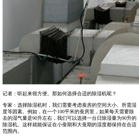
记者：听起来很方便。那如何选择合适的除湿机呢？
专家：选择除湿机时，我们需要考虑蚕房的空间大小、所需湿
度等因素。例如，在一个100平米的蚕房里，如果每天需要除
去的湿气量是90升左右，我们可以选择一台日除湿量为90升的
除湿机。这样就能保证在小蚕期和大蚕期的湿度都保持在合适
范围内。