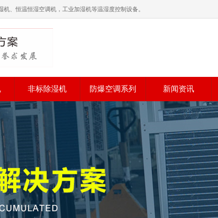
湿机、恒温恒湿空调机，工业加湿机等温湿度控制设备。
机
非标除湿机
防爆空调系列
新闻资讯