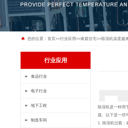
您的位置：
首页
>>
行业应用
>>
家庭住宅
>>除湿机温度越
行业应用
食品行业
电子行业
地下工程
除湿机是一种用
题。以下是一些
制造车间
1. 除湿机过