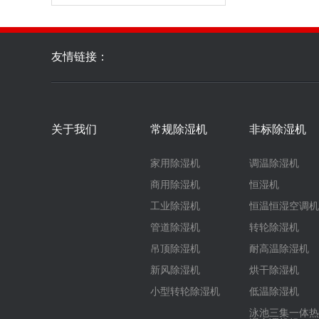
友情链接：
关于我们
常规除湿机
非标除湿机
家用除湿机
调温除湿机
商用除湿机
恒湿机
工业除湿机
恒温恒湿空调机
管道除湿机
转轮除湿机
吊顶除湿机
耐高温除湿机
新风除湿机
烘干除湿机
小型转轮除湿机
低温除湿机
泳池三集一体热