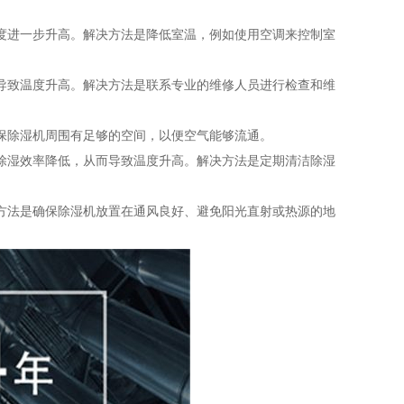
温度进一步升高。解决方法是降低室温，例如使用空调来控制室
而导致温度升高。解决方法是联系专业的维修人员进行检查和维
确保除湿机周围有足够的空间，以便空气能够流通。
致除湿效率降低，从而导致温度升高。解决方法是定期清洁除湿
决方法是确保除湿机放置在通风良好、避免阳光直射或热源的地