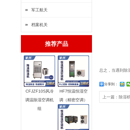
军工航天
档案机关
推荐产品
总之，当遇到除
分享到：
CFJZF10S风冷
HF7恒温恒湿空
上一篇：
除湿
调温除湿空调机
调（精密空调）
组