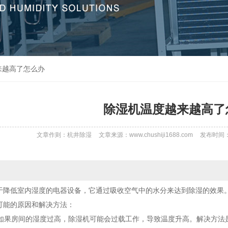
来越高了怎么办
除湿机温度越来越高了
文章作则：杭井除湿
文章来源：www.chushiji1688.com
发布时间：20
于降低室内湿度的电器设备，它通过吸收空气中的水分来达到除湿的效果
可能的原因和解决方法：
载：如果房间的湿度过高，除湿机可能会过载工作，导致温度升高。解决方