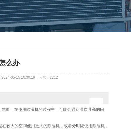
怎么办
24-05-15 10:30:19
人气：
2212
。然而，在使用除湿机的过程中，可能会遇到温度升高的问
法是在较大的空间使用更大的除湿机，或者分时段使用除湿机，