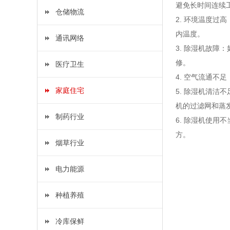
避免长时间连续
仓储物流
2. 环境温度
内温度。
通讯网络
3. 除湿机故
修。
医疗卫生
4. 空气流通
家庭住宅
5. 除湿机清
机的过滤网和蒸
制药行业
6. 除湿机使
方。
烟草行业
电力能源
种植养殖
冷库保鲜