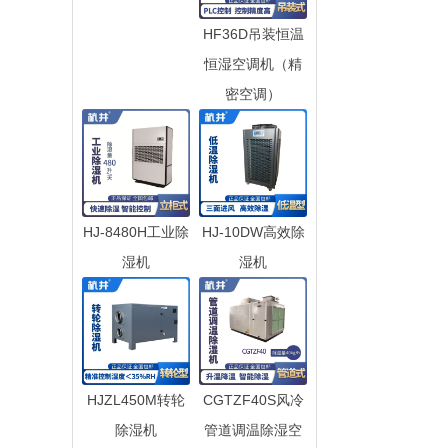
HF36D吊装恒温
恒湿空调机（精
密空调）
HJ-8480H工业除
HJ-10DW高效除
湿机
湿机
HJZL450M转轮
CGTZF40S风冷
除湿机
管道调温除湿空